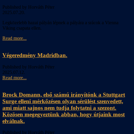
Published by Horváth Péter
2025.07.20.
Legközelebb hazai pályán lépnek a pályára a srácok a Vienna
Viking csapata ellen.
Read more...
Végeredmény Madridban.
Published by Horváth Péter
2025.07.12.
Read more...
Brock Domann, első számú irányítónk a Stuttgart
Surge elleni mérkőzésen olyan sérülést szenvedett,
ami miatt sajnos nem tudja folytatni a szezont.
Közösen megegyeztünk abban, hogy útjaink most
elválnak.
Published by Horváth Péter