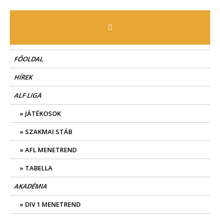
FŐOLDAL
HÍREK
ALF LIGA
JÁTÉKOSOK
SZAKMAI STÁB
AFL MENETREND
TABELLA
AKADÉMIA
DIV 1 MENETREND