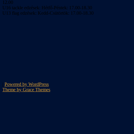
12.00
U16 tackle edzések: Hétfő-Péntek: 17.00-18.30
U13 flag edzések: Kedd-Csütörtök: 17.00-18.30
|
Powered by WordPress
Theme by Grace Themes