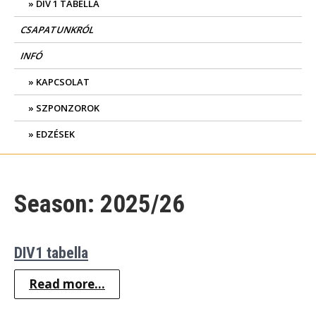
DIV 1 TABELLA
CSAPATUNKRÓL
INFÓ
KAPCSOLAT
SZPONZOROK
EDZÉSEK
Season:
2025/26
DIV1 tabella
Read more...