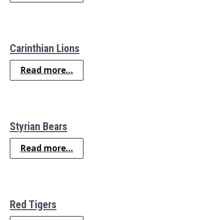
Carinthian Lions
Read more...
Styrian Bears
Read more...
Red Tigers