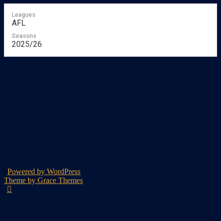
Leagues
AFL
Seasons
2025/26
|
Powered by WordPress
Theme by Grace Themes