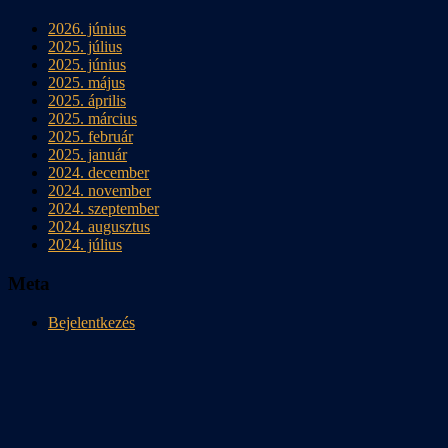
2026. június
2025. július
2025. június
2025. május
2025. április
2025. március
2025. február
2025. január
2024. december
2024. november
2024. szeptember
2024. augusztus
2024. július
Meta
Bejelentkezés