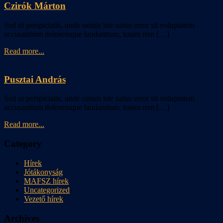
Czirók Márton
Sed ut perspiciatis, unde omnis iste natus error sit voluptatem
accusantium doloremque laudantium, totam rem […]
Read more...
Pusztai András
Sed ut perspiciatis, unde omnis iste natus error sit voluptatem
accusantium doloremque laudantium, totam rem […]
Read more...
Category
Hírek
Jótákonyság
MAFSZ hírek
Uncategorized
Vezető hírek
Archives