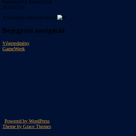
Published by Rapali Zsolt
2024.07.02.
A vasárnapi márkőzés képei
Bejegyzés navigáció
Végeredmény
GameWeek
|
Powered by WordPress
Theme by Grace Themes