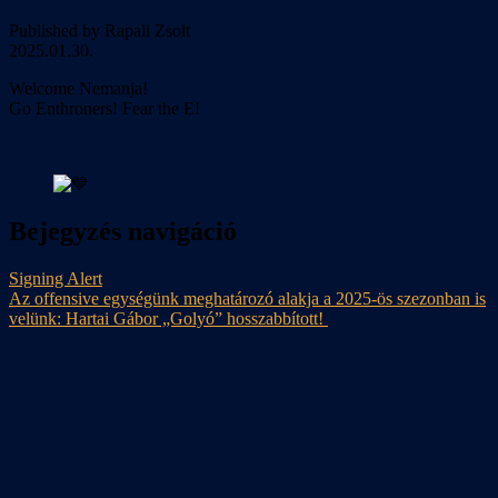
Published by Rapali Zsolt
2025.01.30.
Welcome Nemanja!
Go Enthroners! Fear the E!
Bejegyzés navigáció
Signing Alert
Az offensive egységünk meghatározó alakja a 2025-ös szezonban is
velünk: Hartai Gábor „Golyó” hosszabbított!