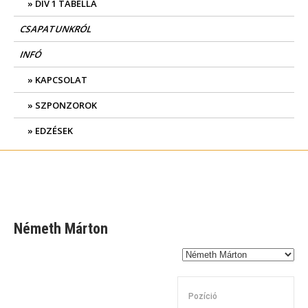
DIV 1 TABELLA
CSAPATUNKRÓL
INFÓ
KAPCSOLAT
SZPONZOROK
EDZÉSEK
Németh Márton
Pozíció