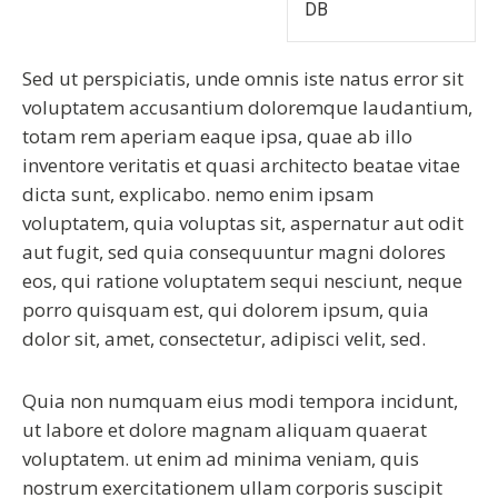
DB
Sed ut perspiciatis, unde omnis iste natus error sit
voluptatem accusantium doloremque laudantium,
totam rem aperiam eaque ipsa, quae ab illo
inventore veritatis et quasi architecto beatae vitae
dicta sunt, explicabo. nemo enim ipsam
voluptatem, quia voluptas sit, aspernatur aut odit
aut fugit, sed quia consequuntur magni dolores
eos, qui ratione voluptatem sequi nesciunt, neque
porro quisquam est, qui dolorem ipsum, quia
dolor sit, amet, consectetur, adipisci velit, sed.
Quia non numquam eius modi tempora incidunt,
ut labore et dolore magnam aliquam quaerat
voluptatem. ut enim ad minima veniam, quis
nostrum exercitationem ullam corporis suscipit