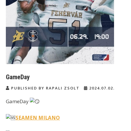
GameDay
PUBLISHED BY RAPALI ZSOLT
2024.07.02.
GameDay
SEAMEN MILANO