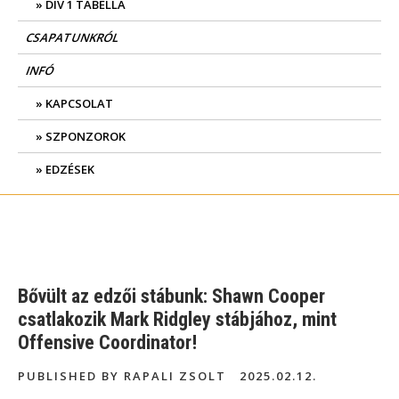
DIV 1 TABELLA
CSAPATUNKRÓL
INFÓ
KAPCSOLAT
SZPONZOROK
EDZÉSEK
Bővült az edzői stábunk: Shawn Cooper
csatlakozik Mark Ridgley stábjához, mint
Offensive Coordinator!
PUBLISHED BY RAPALI ZSOLT
2025.02.12.