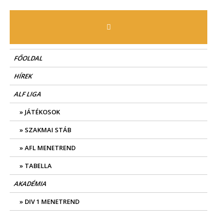
Skip
to
content
FŐOLDAL
HÍREK
ALF LIGA
JÁTÉKOSOK
SZAKMAI STÁB
AFL MENETREND
TABELLA
AKADÉMIA
DIV 1 MENETREND