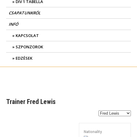
DIV 1 TABELLA
CSAPATUNKRÓL
INFÓ
KAPCSOLAT
SZPONZOROK
EDZÉSEK
Trainer
Fred Lewis
Nationality