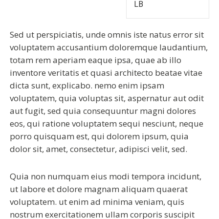
LB
Sed ut perspiciatis, unde omnis iste natus error sit
voluptatem accusantium doloremque laudantium,
totam rem aperiam eaque ipsa, quae ab illo
inventore veritatis et quasi architecto beatae vitae
dicta sunt, explicabo. nemo enim ipsam
voluptatem, quia voluptas sit, aspernatur aut odit
aut fugit, sed quia consequuntur magni dolores
eos, qui ratione voluptatem sequi nesciunt, neque
porro quisquam est, qui dolorem ipsum, quia
dolor sit, amet, consectetur, adipisci velit, sed.
Quia non numquam eius modi tempora incidunt,
ut labore et dolore magnam aliquam quaerat
voluptatem. ut enim ad minima veniam, quis
nostrum exercitationem ullam corporis suscipit