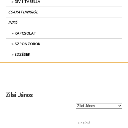
DIV 1 TABELLA
CSAPATUNKRÓL
INFÓ
KAPCSOLAT
SZPONZOROK
EDZÉSEK
Zilai János
Pozíció