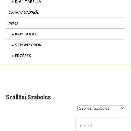
DIV 1 TABELLA
CSAPATUNKRÓL
INFÓ
KAPCSOLAT
SZPONZOROK
EDZÉSEK
Szöllősi Szabolcs
Pozíció