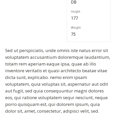
DB
Height
177
Weight
75
Sed ut perspiciatis, unde omnis iste natus error sit
voluptatem accusantium doloremque laudantium,
totam rem aperiam eaque ipsa, quae ab illo
inventore veritatis et quasi architecto beatae vitae
dicta sunt, explicabo. nemo enim ipsam
voluptatem, quia voluptas sit, aspernatur aut odit
aut fugit, sed quia consequuntur magni dolores
eos, qui ratione voluptatem sequi nesciunt, neque
porro quisquam est, qui dolorem ipsum, quia
dolor sit, amet, consectetur, adipisci velit, sed.