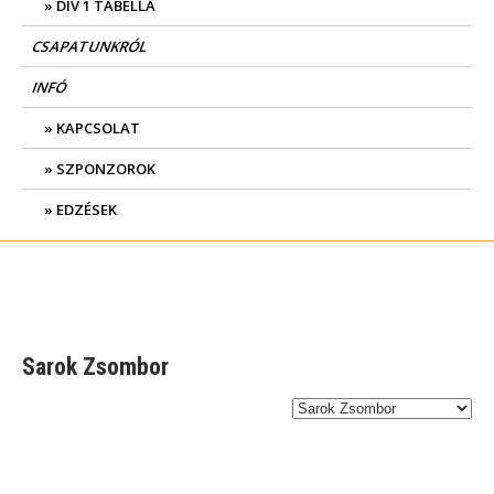
DIV 1 TABELLA
CSAPATUNKRÓL
INFÓ
KAPCSOLAT
SZPONZOROK
EDZÉSEK
Sarok Zsombor