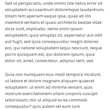
Sed ut perspiciatis, unde omnis iste natus error sit
voluptatem accusantium doloremque laudantium,
totam rem aperiam eaque ipsa, quae ab illo
inventore veritatis et quasi architecto beatae vitae
dicta sunt, explicabo. nemo enim ipsam
voluptatem, quia voluptas sit, aspernatur aut odit
aut fugit, sed quia consequuntur magni dolores
eos, qui ratione voluptatem sequi nesciunt, neque
porro quisquam est, qui dolorem ipsum, quia
dolor sit, amet, consectetur, adipisci velit, sed.
Quia non numquam eius modi tempora incidunt,
ut labore et dolore magnam aliquam quaerat
voluptatem. ut enim ad minima veniam, quis
nostrum exercitationem ullam corporis suscipit
laboriosam, nisi ut aliquid ex ea commodi
consequatur? quis autem vel eum iure