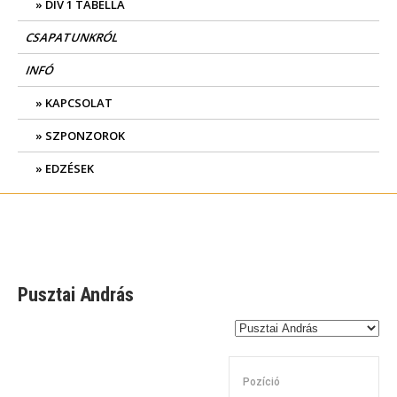
DIV 1 TABELLA
CSAPATUNKRÓL
INFÓ
KAPCSOLAT
SZPONZOROK
EDZÉSEK
Pusztai András
Pozíció