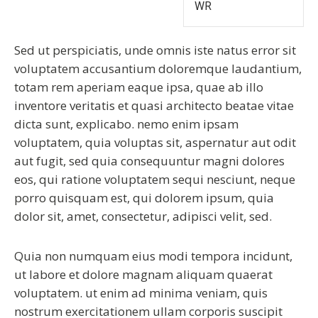
WR
Sed ut perspiciatis, unde omnis iste natus error sit
voluptatem accusantium doloremque laudantium,
totam rem aperiam eaque ipsa, quae ab illo
inventore veritatis et quasi architecto beatae vitae
dicta sunt, explicabo. nemo enim ipsam
voluptatem, quia voluptas sit, aspernatur aut odit
aut fugit, sed quia consequuntur magni dolores
eos, qui ratione voluptatem sequi nesciunt, neque
porro quisquam est, qui dolorem ipsum, quia
dolor sit, amet, consectetur, adipisci velit, sed.
Quia non numquam eius modi tempora incidunt,
ut labore et dolore magnam aliquam quaerat
voluptatem. ut enim ad minima veniam, quis
nostrum exercitationem ullam corporis suscipit