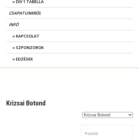
DIV 1 TABELLA
CSAPATUNKRÓL
INFÓ
KAPCSOLAT
SZPONZOROK
EDZÉSEK
Krizsai Botond
Pozíció