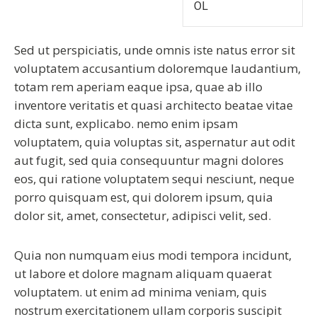
OL
Sed ut perspiciatis, unde omnis iste natus error sit
voluptatem accusantium doloremque laudantium,
totam rem aperiam eaque ipsa, quae ab illo
inventore veritatis et quasi architecto beatae vitae
dicta sunt, explicabo. nemo enim ipsam
voluptatem, quia voluptas sit, aspernatur aut odit
aut fugit, sed quia consequuntur magni dolores
eos, qui ratione voluptatem sequi nesciunt, neque
porro quisquam est, qui dolorem ipsum, quia
dolor sit, amet, consectetur, adipisci velit, sed.
Quia non numquam eius modi tempora incidunt,
ut labore et dolore magnam aliquam quaerat
voluptatem. ut enim ad minima veniam, quis
nostrum exercitationem ullam corporis suscipit