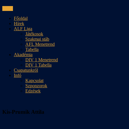
Skip
Menu
to
Főoldal
content
Hírek
ALF Liga
Játékosok
Szakmai stáb
AFL Menetrend
Tabella
Akadémia
DIV 1 Menetrend
DIV 1 Tabella
Csapatunkról
Infó
Kapcsolat
Szponzorok
Edzések
Kis-Prumik Attila