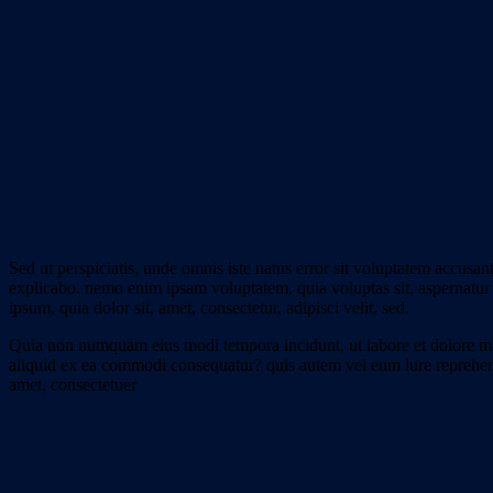
Sed ut perspiciatis, unde omnis iste natus error sit voluptatem accusan
explicabo. nemo enim ipsam voluptatem, quia voluptas sit, aspernatur 
ipsum, quia dolor sit, amet, consectetur, adipisci velit, sed.
Quia non numquam eius modi tempora incidunt, ut labore et dolore ma
aliquid ex ea commodi consequatur? quis autem vel eum iure reprehender
amet, consectetuer