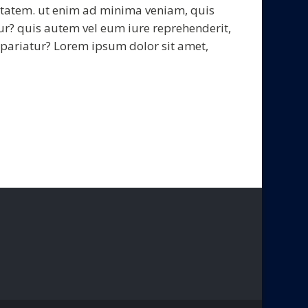
tatem. ut enim ad minima veniam, quis
ur? quis autem vel eum iure reprehenderit,
a pariatur? Lorem ipsum dolor sit amet,