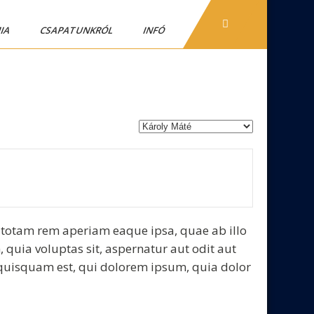
IA
CSAPATUNKRÓL
INFÓ
 totam rem aperiam eaque ipsa, quae ab illo
 quia voluptas sit, aspernatur aut odit aut
 quisquam est, qui dolorem ipsum, quia dolor