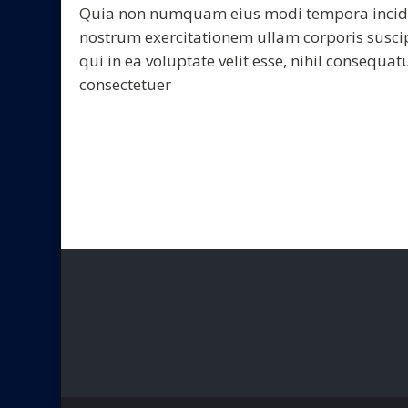
Quia non numquam eius modi tempora incidu
nostrum exercitationem ullam corporis suscip
qui in ea voluptate velit esse, nihil consequa
consectetuer