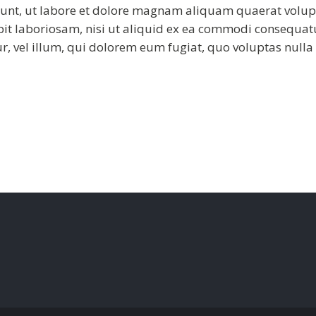
nt, ut labore et dolore magnam aliquam quaerat volup
it laboriosam, nisi ut aliquid ex ea commodi consequat
tur, vel illum, qui dolorem eum fugiat, quo voluptas null