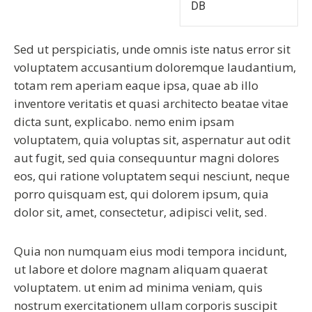
DB
Sed ut perspiciatis, unde omnis iste natus error sit
voluptatem accusantium doloremque laudantium,
totam rem aperiam eaque ipsa, quae ab illo
inventore veritatis et quasi architecto beatae vitae
dicta sunt, explicabo. nemo enim ipsam
voluptatem, quia voluptas sit, aspernatur aut odit
aut fugit, sed quia consequuntur magni dolores
eos, qui ratione voluptatem sequi nesciunt, neque
porro quisquam est, qui dolorem ipsum, quia
dolor sit, amet, consectetur, adipisci velit, sed.
Quia non numquam eius modi tempora incidunt,
ut labore et dolore magnam aliquam quaerat
voluptatem. ut enim ad minima veniam, quis
nostrum exercitationem ullam corporis suscipit