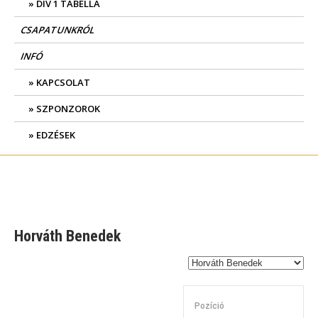
DIV 1 TABELLA
CSAPATUNKRÓL
INFÓ
KAPCSOLAT
SZPONZOROK
EDZÉSEK
Horváth Benedek
Pozíció