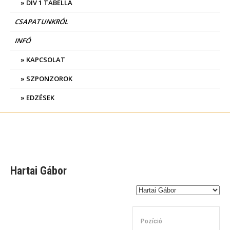
DIV 1 TABELLA
CSAPATUNKRÓL
INFÓ
KAPCSOLAT
SZPONZOROK
EDZÉSEK
Hartai Gábor
Pozíció