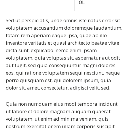
OL
Sed ut perspiciatis, unde omnis iste natus error sit
voluptatem accusantium doloremque laudantium,
totam rem aperiam eaque ipsa, quae ab illo
inventore veritatis et quasi architecto beatae vitae
dicta sunt, explicabo. nemo enim ipsam
voluptatem, quia voluptas sit, aspernatur aut odit
aut fugit, sed quia consequuntur magni dolores
eos, qui ratione voluptatem sequi nesciunt, neque
porro quisquam est, qui dolorem ipsum, quia
dolor sit, amet, consectetur, adipisci velit, sed.
Quia non numquam eius modi tempora incidunt,
ut labore et dolore magnam aliquam quaerat
voluptatem. ut enim ad minima veniam, quis
nostrum exercitationem ullam corporis suscipit