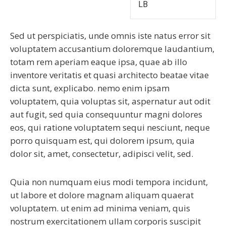
LB
Sed ut perspiciatis, unde omnis iste natus error sit
voluptatem accusantium doloremque laudantium,
totam rem aperiam eaque ipsa, quae ab illo
inventore veritatis et quasi architecto beatae vitae
dicta sunt, explicabo. nemo enim ipsam
voluptatem, quia voluptas sit, aspernatur aut odit
aut fugit, sed quia consequuntur magni dolores
eos, qui ratione voluptatem sequi nesciunt, neque
porro quisquam est, qui dolorem ipsum, quia
dolor sit, amet, consectetur, adipisci velit, sed.
Quia non numquam eius modi tempora incidunt,
ut labore et dolore magnam aliquam quaerat
voluptatem. ut enim ad minima veniam, quis
nostrum exercitationem ullam corporis suscipit