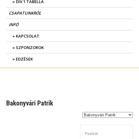
DIV 1 TABELLA
CSAPATUNKRÓL
INFÓ
KAPCSOLAT
SZPONZOROK
EDZÉSEK
Bakonyvári Patrik
Pozíció