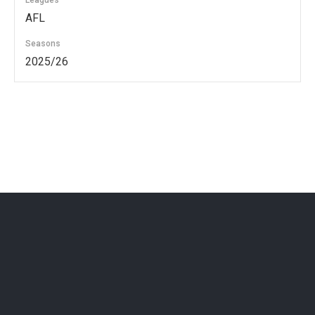
Leagues
AFL
Seasons
2025/26