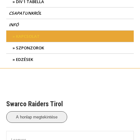
DIV 1 TABELLA
CSAPATUNKRÓL
INFÓ
KAPCSOLAT
SZPONZOROK
EDZÉSEK
Swarco Raiders Tirol